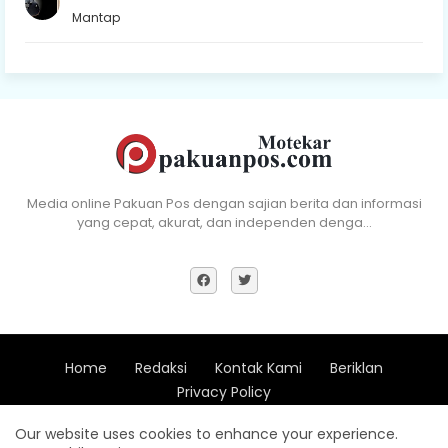
Mantap
Media online Pakuan Pos dengan sajian berita dan informasi
yang cepat, akurat, dan independen denga…
Home
Redaksi
Kontak Kami
Beriklan
Privacy Policy
Copyright (c) 2018 - All Right Reserve Pakuan Pos -
Xevdesign
Our website uses cookies to enhance your experience.