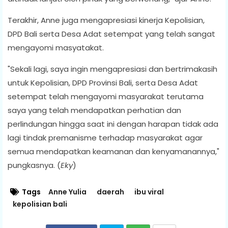
Terakhir, Anne juga mengapresiasi kinerja Kepolisian,
DPD Bali serta Desa Adat setempat yang telah sangat
mengayomi masyatakat.
"Sekali lagi, saya ingin mengapresiasi dan bertrimakasih
untuk Kepolisian, DPD Provinsi Bali, serta Desa Adat
setempat telah mengayomi masyarakat terutama
saya yang telah mendapatkan perhatian dan
perlindungan hingga saat ini dengan harapan tidak ada
lagi tindak premanisme terhadap masyarakat agar
semua mendapatkan keamanan dan kenyamanannya,"
pungkasnya. (
Eky
)
Tags
Anne Yulia
daerah
ibu viral
kepolisian bali