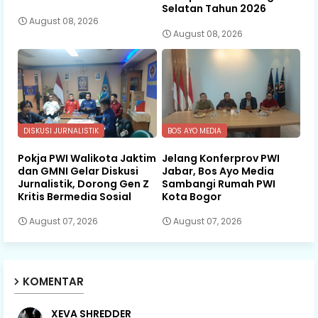
Selatan Tahun 2026
August 08, 2026
August 08, 2026
DISKUSI JURNALISTIK
BOS AYO MEDIA
Pokja PWI Walikota Jaktim
Jelang Konferprov PWI
dan GMNI Gelar Diskusi
Jabar, Bos Ayo Media
Jurnalistik, Dorong Gen Z
Sambangi Rumah PWI
Kritis Bermedia Sosial
Kota Bogor
August 07, 2026
August 07, 2026
KOMENTAR
XEVA SHREDDER