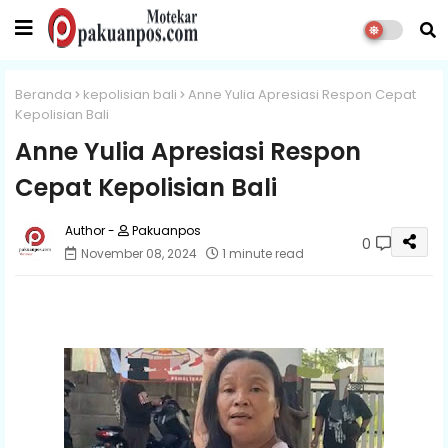
Beranda
kepolisian bali
Anne Yulia Apresiasi Respon Cepat
Kepolisian Bali
Anne Yulia Apresiasi Respon
Cepat Kepolisian Bali
Pakuanpos
0
November 08, 2024
1 minute read