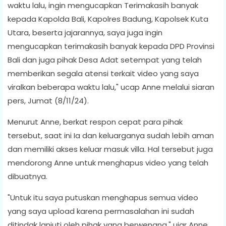
waktu lalu, ingin mengucapkan Terimakasih banyak
kepada Kapolda Bali, Kapolres Badung, Kapolsek Kuta
Utara, beserta jajarannya, saya juga ingin
mengucapkan terimakasih banyak kepada DPD Provinsi
Bali dan juga pihak Desa Adat setempat yang telah
memberikan segala atensi terkait video yang saya
viralkan beberapa waktu lalu," ucap Anne melalui siaran
pers, Jumat (8/11/24).
Menurut Anne, berkat respon cepat para pihak
tersebut, saat ini Ia dan keluarganya sudah lebih aman
dan memiliki akses keluar masuk villa. Hal tersebut juga
mendorong Anne untuk menghapus video yang telah
dibuatnya.
"Untuk itu saya putuskan menghapus semua video
yang saya upload karena permasalahan ini sudah
ditindak lanjuti oleh pihak yang berwenang," ujar Anne.