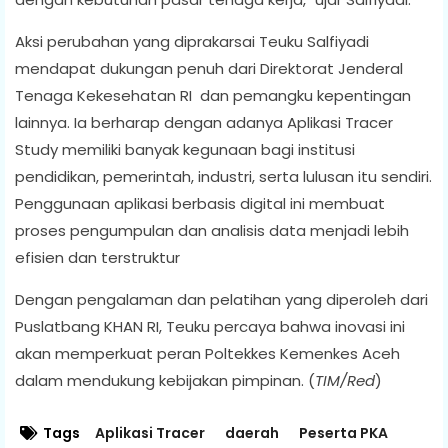
Aksi perubahan yang diprakarsai Teuku Salfiyadi
mendapat dukungan penuh dari Direktorat Jenderal
Tenaga Kekesehatan RI dan pemangku kepentingan
lainnya. Ia berharap dengan adanya Aplikasi Tracer
Study memiliki banyak kegunaan bagi institusi
pendidikan, pemerintah, industri, serta lulusan itu sendiri.
Penggunaan aplikasi berbasis digital ini membuat
proses pengumpulan dan analisis data menjadi lebih
efisien dan terstruktur
Dengan pengalaman dan pelatihan yang diperoleh dari
Puslatbang KHAN RI, Teuku percaya bahwa inovasi ini
akan memperkuat peran Poltekkes Kemenkes Aceh
dalam mendukung kebijakan pimpinan. (
TIM/Red
)
Tags
Aplikasi Tracer
daerah
Peserta PKA