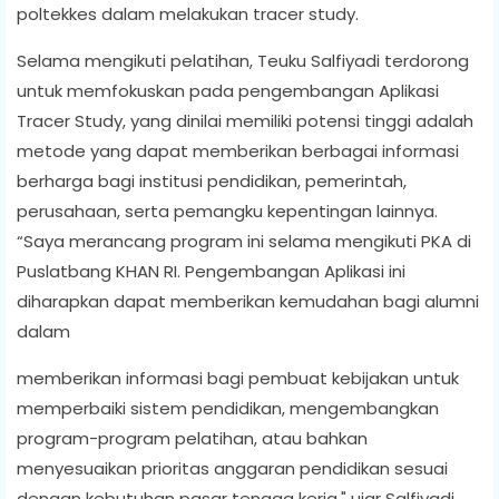
poltekkes dalam melakukan tracer study.
Selama mengikuti pelatihan, Teuku Salfiyadi terdorong
untuk memfokuskan pada pengembangan Aplikasi
Tracer Study, yang dinilai memiliki potensi tinggi adalah
metode yang dapat memberikan berbagai informasi
berharga bagi institusi pendidikan, pemerintah,
perusahaan, serta pemangku kepentingan lainnya.
“Saya merancang program ini selama mengikuti PKA di
Puslatbang KHAN RI. Pengembangan Aplikasi ini
diharapkan dapat memberikan kemudahan bagi alumni
dalam
memberikan informasi bagi pembuat kebijakan untuk
memperbaiki sistem pendidikan, mengembangkan
program-program pelatihan, atau bahkan
menyesuaikan prioritas anggaran pendidikan sesuai
dengan kebutuhan pasar tenaga kerja," ujar Salfiyadi.