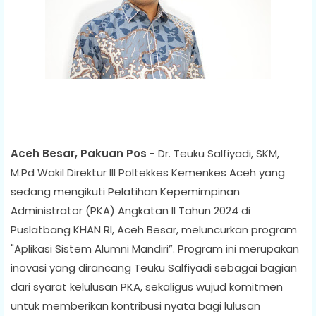
Aceh Besar, Pakuan Pos
- Dr. Teuku Salfiyadi, SKM,
M.Pd Wakil Direktur III Poltekkes Kemenkes Aceh yang
sedang mengikuti Pelatihan Kepemimpinan
Administrator (PKA) Angkatan II Tahun 2024 di
Puslatbang KHAN RI, Aceh Besar, meluncurkan program
"Aplikasi Sistem Alumni Mandiri”. Program ini merupakan
inovasi yang dirancang Teuku Salfiyadi sebagai bagian
dari syarat kelulusan PKA, sekaligus wujud komitmen
untuk memberikan kontribusi nyata bagi lulusan