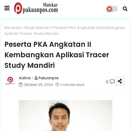
Beranda
Study Mandiri
Peserta PKA Angkatan II Kembangkan
Aplikasi Tracer Study Mandiri
Peserta PKA Angkatan II
Kembangkan Aplikasi Tracer
Study Mandiri
Pakuanpos
0
Oktober 05, 2024
1 minute read