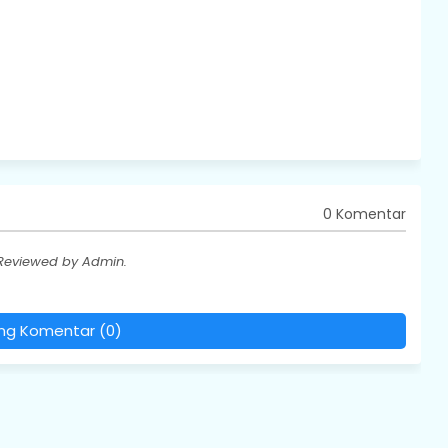
0 Komentar
 Reviewed by Admin.
ing Komentar (0)