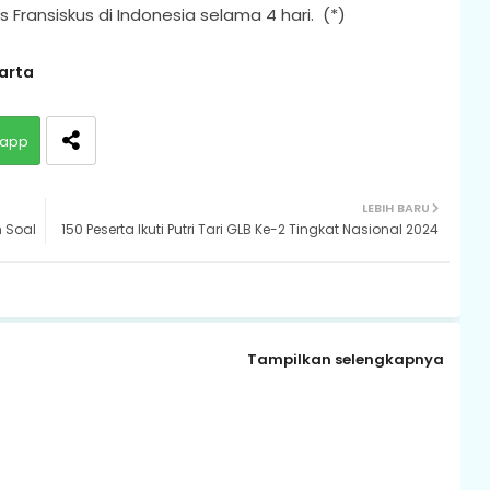
Fransiskus di Indonesia selama 4 hari. (*)
arta
app
LEBIH BARU
n Soal
150 Peserta Ikuti Putri Tari GLB Ke-2 Tingkat Nasional 2024
Tampilkan selengkapnya