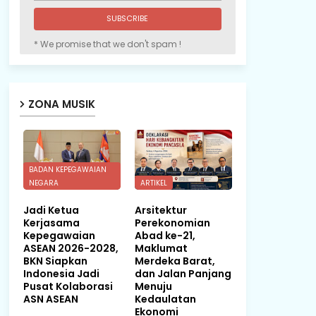
* We promise that we don't spam !
ZONA MUSIK
BADAN KEPEGAWAIAN
NEGARA
ARTIKEL
Jadi Ketua
Arsitektur
Kerjasama
Perekonomian
Kepegawaian
Abad ke-21,
ASEAN 2026-2028,
Maklumat
BKN Siapkan
Merdeka Barat,
Indonesia Jadi
dan Jalan Panjang
Pusat Kolaborasi
Menuju
ASN ASEAN
Kedaulatan
Ekonomi