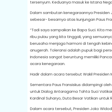
tersenyum. Keduanya masuk ke Istana Neg
Dalam sambutan kenegaraannya Presiden 
sebesar- besarnya atas kunjungan Paus Fra
“Tadi saya sampaikan ke Bapa Suci. Kita mem
ribu pulau yang kita tinggali, yang semua
berusaha menjaga harmoni di tengah kebinek
anugerah. Toleransi adalah pupuk bagi pe
Indonesia sangat beruntung memiliki Panca
acara kenegaraan.
Hadir dalam acara tersebut Wakil Presiden M
Sementara Paus Fransiskus didampingi oleh
untuk Dialog Antaragama Tahta Suci Vatikan
Kardinal Suharyo, Duta Besar Vatikan untuk 
Dalam acara tersebut, Presiden Joko Wido