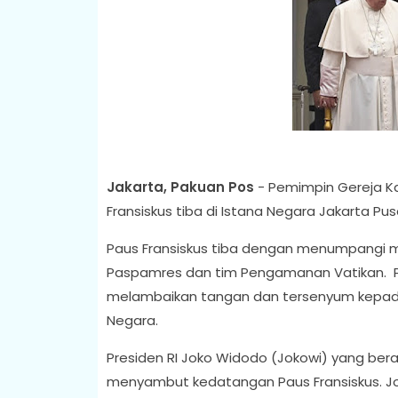
Jakarta, Pakuan Pos
- Pemimpin Gereja Ka
Fransiskus tiba di Istana Negara Jakarta Pu
Paus Fransiskus tiba dengan menumpangi m
Paspamres dan tim Pengamanan Vatikan. Pau
melambaikan tangan dan tersenyum kepada
Negara.
Presiden RI Joko Widodo (Jokowi) yang ber
menyambut kedatangan Paus Fransiskus. Jo