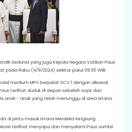
tolik Sedunia yang juga Kepala Negara Vatikan Paus
sat pada Rabu (4/9/2024) sekitar pukul 09.35 WIB.
obil medium MPV berpelat SCV 1 dengan dikawal
s terlihat duduk di depan sebelah sopir dan
 anak - anak yang telah menunggu di area Istana
ada di pintu masuk Istana Merdeka langsung
kowi terlihat menyapa dan menyalami Paus sambil