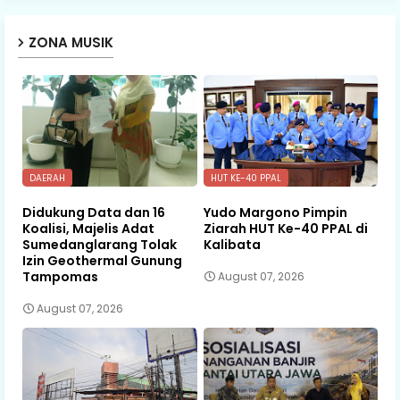
ZONA MUSIK
DAERAH
HUT KE-40 PPAL
Didukung Data dan 16
Yudo Margono Pimpin
Koalisi, Majelis Adat
Ziarah HUT Ke-40 PPAL di
Sumedanglarang Tolak
Kalibata
Izin Geothermal Gunung
Tampomas
August 07, 2026
August 07, 2026