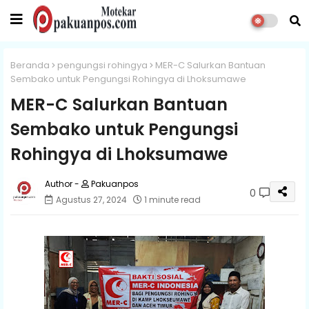
Beranda
pengungsi rohingya
MER-C Salurkan Bantuan
Sembako untuk Pengungsi Rohingya di Lhoksumawe
MER-C Salurkan Bantuan
Sembako untuk Pengungsi
Rohingya di Lhoksumawe
Pakuanpos
0
Agustus 27, 2024
1 minute read