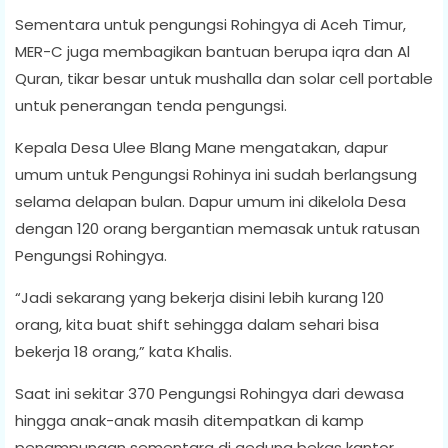
Sementara untuk pengungsi Rohingya di Aceh Timur,
MER-C juga membagikan bantuan berupa iqra dan Al
Quran, tikar besar untuk mushalla dan solar cell portable
untuk penerangan tenda pengungsi.
Kepala Desa Ulee Blang Mane mengatakan, dapur
umum untuk Pengungsi Rohinya ini sudah berlangsung
selama delapan bulan. Dapur umum ini dikelola Desa
dengan 120 orang bergantian memasak untuk ratusan
Pengungsi Rohingya.
“Jadi sekarang yang bekerja disini lebih kurang 120
orang, kita buat shift sehingga dalam sehari bisa
bekerja 18 orang,” kata Khalis.
Saat ini sekitar 370 Pengungsi Rohingya dari dewasa
hingga anak-anak masih ditempatkan di kamp
penampungan sementara di gedung bekas kantor