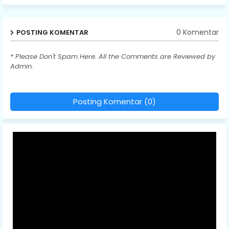
0 Komentar
POSTING KOMENTAR
* Please Don't Spam Here. All the Comments are Reviewed by
Admin.
Posting Komentar (0)