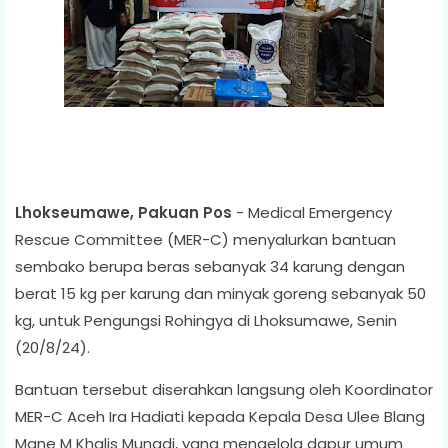
Lhokseumawe, Pakuan Pos
- Medical Emergency
Rescue Committee (MER-C) menyalurkan bantuan
sembako berupa beras sebanyak 34 karung dengan
berat 15 kg per karung dan minyak goreng sebanyak 50
kg, untuk Pengungsi Rohingya di Lhoksumawe, Senin
(20/8/24).
Bantuan tersebut diserahkan langsung oleh Koordinator
MER-C Aceh Ira Hadiati kepada Kepala Desa Ulee Blang
Mane M Khalis Munadi, yang mengelola dapur umum