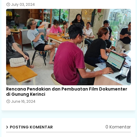
July 03, 2024
Rencana Pendakian dan Pembuatan Film Dokumenter
di Gunung Kerinci
June 16, 2024
0 Komentar
POSTING KOMENTAR