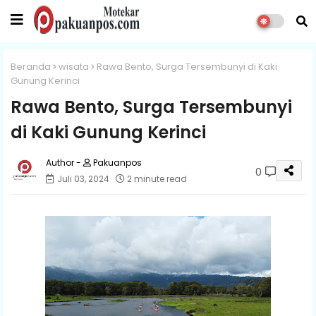
Beranda
wisata
Rawa Bento, Surga Tersembunyi di Kaki
Gunung Kerinci
Rawa Bento, Surga Tersembunyi
di Kaki Gunung Kerinci
Pakuanpos
0
Juli 03, 2024
2 minute read