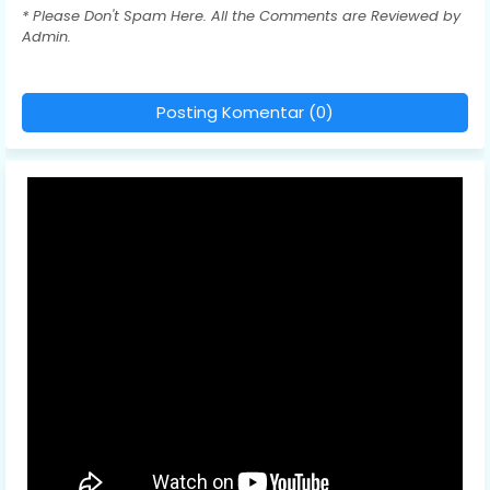
* Please Don't Spam Here. All the Comments are Reviewed by
Admin.
Posting Komentar (0)