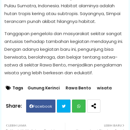
Pulau Sumatra, Indonesia. Habitat alaminya adalah
hutan tropis kering atau subtropis. Sayangnya, Simpai
terancam punah akibat hilangnya habitat.
Tanggapan pengelola dan masyarakat sekitar sangat
antusias terhadap tambahan kegiatan mendayung ini.
Dengan adanya kegiatan baru ini, pengunjung bisa
berwisata, berolahraga, dan belajar tentang satwa-
satwa di sekitar Rawa Bento, menjadikan pengalaman
wisata yang lebih berkesan dan edukatif.
Tags
Gunung Kerinci
Rawa Bento
wisata
Facebook
Twit
Wh
LEBIH LAMA
LEBIH BARU