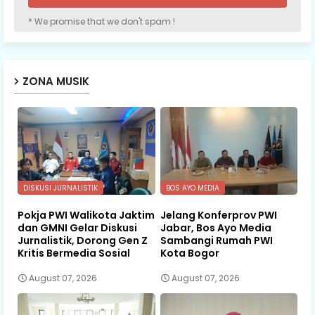
* We promise that we don't spam !
ZONA MUSIK
DISKUSI JURNALISTIK
BOS AYO MEDIA
Pokja PWI Walikota Jaktim
Jelang Konferprov PWI
dan GMNI Gelar Diskusi
Jabar, Bos Ayo Media
Jurnalistik, Dorong Gen Z
Sambangi Rumah PWI
Kritis Bermedia Sosial
Kota Bogor
August 07, 2026
August 07, 2026