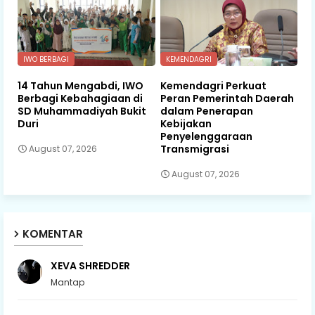
IWO BERBAGI
KEMENDAGRI
14 Tahun Mengabdi, IWO
Kemendagri Perkuat
Berbagi Kebahagiaan di
Peran Pemerintah Daerah
SD Muhammadiyah Bukit
dalam Penerapan
Duri
Kebijakan
Penyelenggaraan
Transmigrasi
August 07, 2026
August 07, 2026
KOMENTAR
XEVA SHREDDER
Mantap