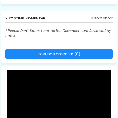
0 Komentar
POSTING KOMENTAR
* Please Don't Spam Here. All the Comments are Reviewed by
Admin.
Posting Komentar (0)